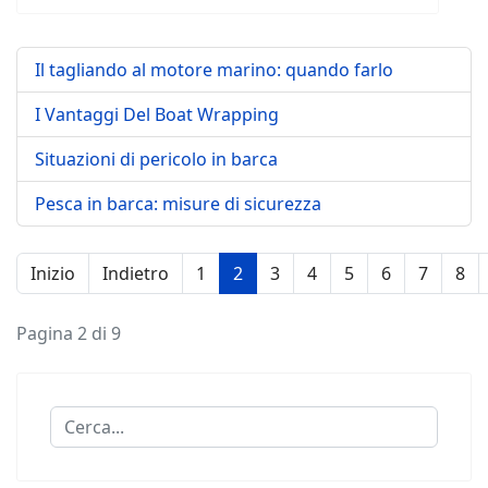
Il tagliando al motore marino: quando farlo
I Vantaggi Del Boat Wrapping
Situazioni di pericolo in barca
Pesca in barca: misure di sicurezza
Inizio
Indietro
1
2
3
4
5
6
7
8
Pagina 2 di 9
Cerca...