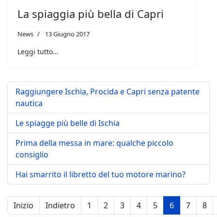
La spiaggia più bella di Capri
News
13 Giugno 2017
Leggi tutto...
Raggiungere Ischia, Procida e Capri senza patente
nautica
Le spiagge più belle di Ischia
Prima della messa in mare: qualche piccolo
consiglio
Hai smarrito il libretto del tuo motore marino?
Inizio
Indietro
1
2
3
4
5
6
7
8